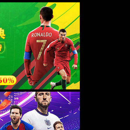
esource.
后再试。